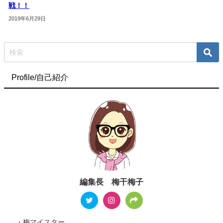
戦！！
2019年6月29日
Profile/自己紹介
編集長 梅干梅子
・梅マイスター