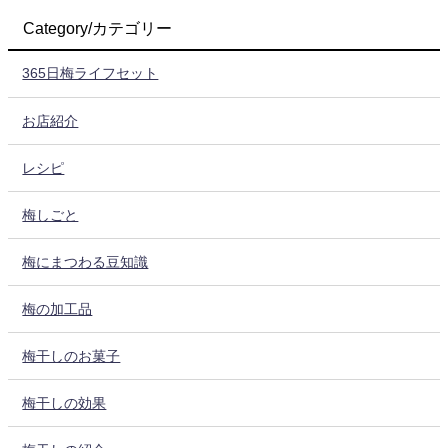
Category/カテゴリー
365日梅ライフセット
お店紹介
レシピ
梅しごと
梅にまつわる豆知識
梅の加工品
梅干しのお菓子
梅干しの効果