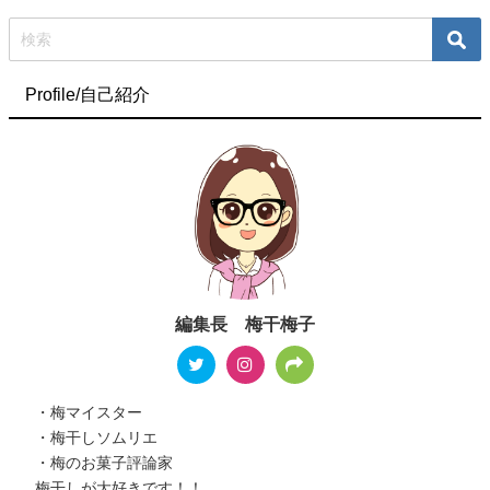
Profile/自己紹介
編集長 梅干梅子
・梅マイスター
・梅干しソムリエ
・梅のお菓子評論家
梅干しが大好きです！！