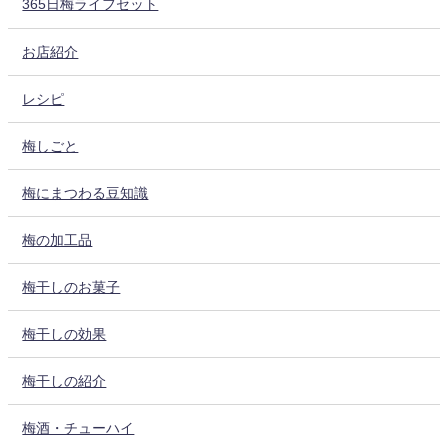
365日梅ライフセット
お店紹介
レシピ
梅しごと
梅にまつわる豆知識
梅の加工品
梅干しのお菓子
梅干しの効果
梅干しの紹介
梅酒・チューハイ