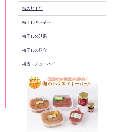
梅の加工品
梅干しのお菓子
梅干しの効果
梅干しの紹介
梅酒・チューハイ