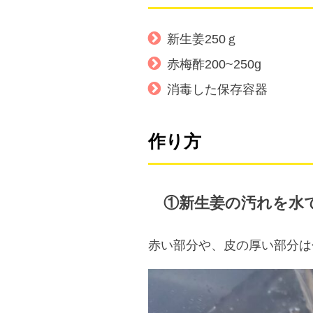
新生姜250ｇ
赤梅酢200~250g
消毒した保存容器
作り方
①新生姜の汚れを水
赤い部分や、皮の厚い部分は