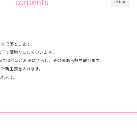
contents
CLOSE
を水で落とします。
包丁で薄切りにしていきます。
に10秒ほどお湯にさらし、その後あら熱を取ります。
した新生姜を入れます。
入れます。