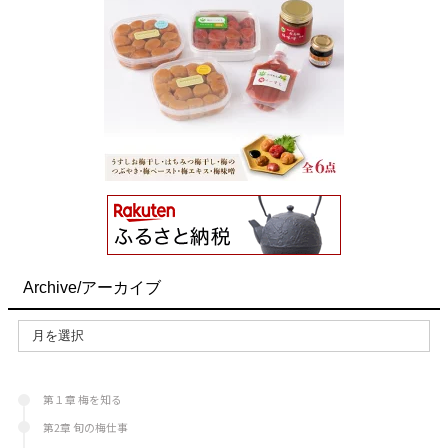
Archive/アーカイブ
第１章 梅を知る
第2章 旬の梅仕事