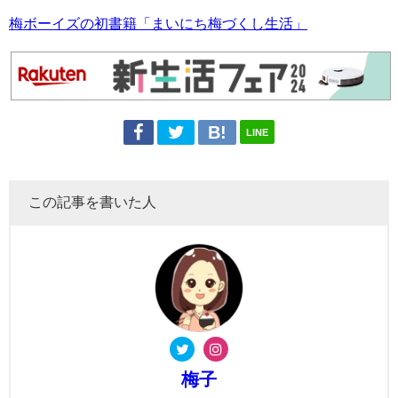
梅ボーイズの初書籍「まいにち梅づくし生活」
LINE
この記事を書いた人
梅子