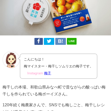
LINE
こんにちは！
梅マイスター・梅干しソムリエの梅子です。
Instagram
梅子
梅干しの本場、和歌山県みなべ町で昔ながらの酸っぱい梅
干しを作られている梅ボーイズさん。
120年続く梅農家さんで、SNSでも梅しごと、梅干しレシ