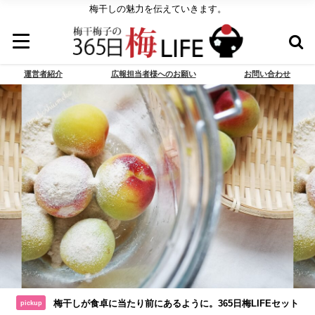
梅干しの魅力を伝えていきます。
運営者紹介
広報担当者様へのお願い
お問い合わせ
梅干しが食卓に当たり前にあるように。365日梅LIFEセット
pickup