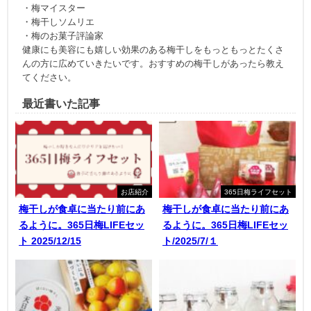
・梅マイスター
・梅干しソムリエ
・梅のお菓子評論家
健康にも美容にも嬉しい効果のある梅干しをもっともっとたくさ
んの方に広めていきたいです。おすすめの梅干しがあったら教え
てください。
最近書いた記事
お店紹介
365日梅ライフセット
梅干しが食卓に当たり前にあ
梅干しが食卓に当たり前にあ
るように。365日梅LIFEセッ
るように。365日梅LIFEセッ
ト 2025/12/15
ト/2025/7/１