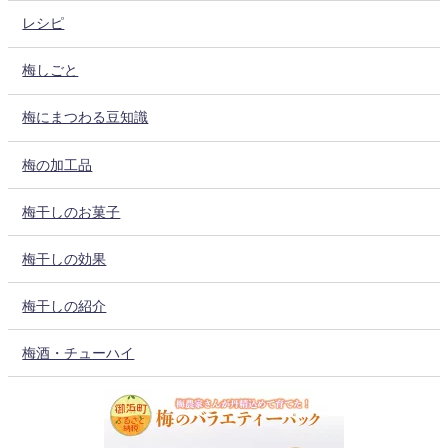
レシピ
梅しごと
梅にまつわる豆知識
梅の加工品
梅干しのお菓子
梅干しの効果
梅干しの紹介
梅酒・チューハイ