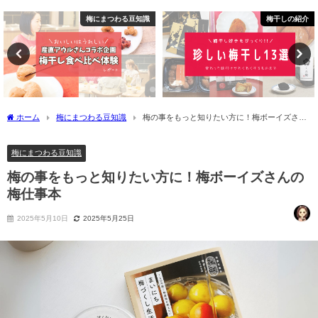
梅にまつわる豆知識
梅干しの紹介
ホーム
梅にまつわる豆知識
梅の事をもっと知りたい方に！梅ボーイズさん
の梅仕事本
梅にまつわる豆知識
梅の事をもっと知りたい方に！梅ボーイズさんの
梅仕事本
2025年5月10日
2025年5月25日