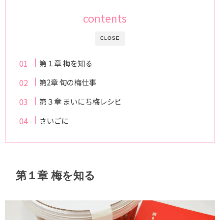
contents
CLOSE
第１章 梅を知る
第2章 旬の梅仕事
第３章 まいにち梅レシピ
さいごに
第１章 梅を知る