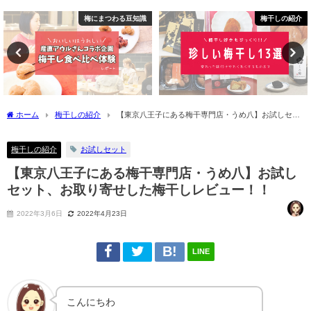
梅干しの紹介
梅にまつわる豆知識
ホーム
梅干しの紹介
【東京八王子にある梅干専門店・うめ八】お試しセッ
ト、お取り寄せした梅干しレビュー！！
梅干しの紹介
お試しセット
【東京八王子にある梅干専門店・うめ八】お試し
セット、お取り寄せした梅干しレビュー！！
2022年3月6日
2022年4月23日
LINE
こんにちわ