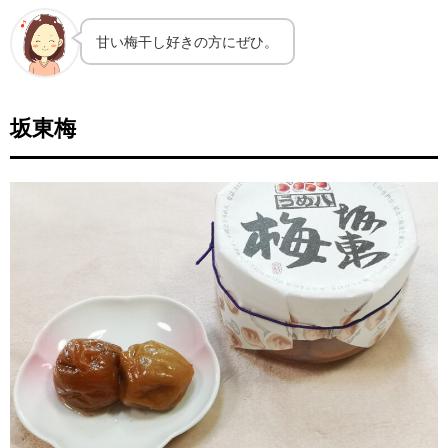
甘い梅干し好きの方にぜひ。
坂東梅