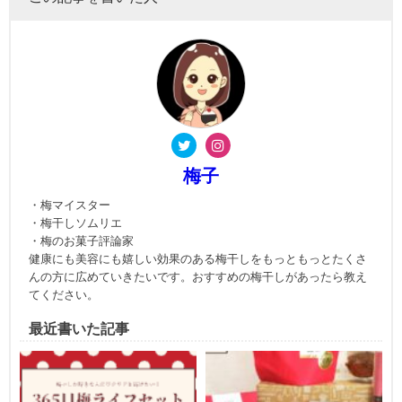
梅子
・梅マイスター
・梅干しソムリエ
・梅のお菓子評論家
健康にも美容にも嬉しい効果のある梅干しをもっともっとたくさ
んの方に広めていきたいです。おすすめの梅干しがあったら教え
てください。
最近書いた記事