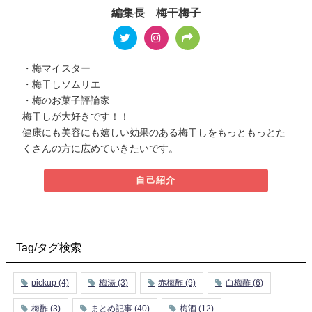
編集長 梅干梅子
・梅マイスター
・梅干しソムリエ
・梅のお菓子評論家
梅干しが大好きです！！
健康にも美容にも嬉しい効果のある梅干しをもっともっとた
くさんの方に広めていきたいです。
自己紹介
Tag/タグ検索
pickup
(4)
梅湯
(3)
赤梅酢
(9)
白梅酢
(6)
梅酢
(3)
まとめ記事
(40)
梅酒
(12)