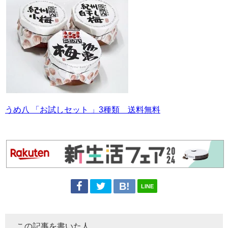
うめ八 「お試しセット 」3種類 送料無料
LINE
この記事を書いた人