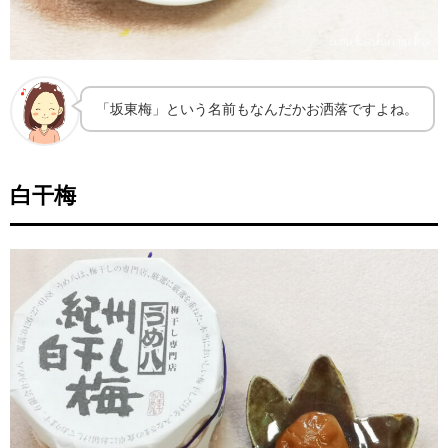
「坂東梅」という名前もなんだかお洒落ですよね。
白干梅