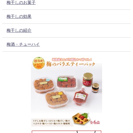
梅干しのお菓子
梅干しの効果
梅干しの紹介
梅酒・チューハイ