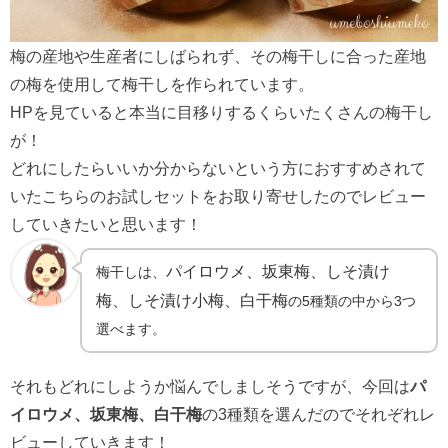
梅の産地や生産者にしばられず、その梅干しに合った産地
の梅を使用して梅干しを作られています。
HPを見ていると本当に目移りするくらいたくさんの梅干し
が！
どれにしたらいいか分からないという方におすすめされて
いたこちらのお試しセットをお取り寄せしたのでレビュー
していきたいと思います！
パイロウメ、坂東梅、しそ漬け
梅干しは、
梅、しそ漬け小梅、白干梅
の5種類の中から3つ
選べます。
それもどれにしようか悩んでしましそうですが、今回は
パ
イロウメ、坂東梅、白干梅
の3種類を選んだのでそれぞれレ
ビューしていきます！