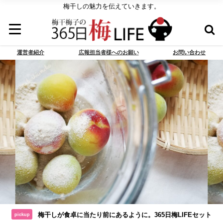
梅干しの魅力を伝えていきます。
運営者紹介
広報担当者様へのお願い
お問い合わせ
梅干しが食卓に当たり前にあるように。365日梅LIFEセット
pickup