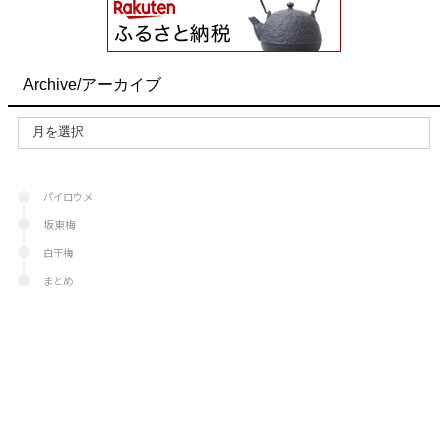
Archive/アーカイブ
パイロウメ
坂東梅
白干梅
まとめ