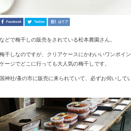
Facebook
Twitter
はてブ
などで梅干しの販売をされている松本農園さん。
梅干しなのですが、クリアケースにかわいいワンポイ
ケージでどこに行っても大人気の梅干しです。
国神社/蚤の市に販売に来られていて、必ずお伺いして