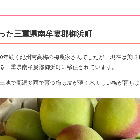
った三重県南牟婁郡御浜町
00年続く紀州南高梅の梅農家さんでしたが、現在は美味
る三重県南牟婁郡御浜町に移住されています。
土地で高温多雨で育つ梅は皮が薄く水々しい梅が育ち