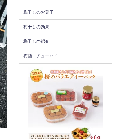
梅干しのお菓子
梅干しの効果
梅干しの紹介
梅酒・チューハイ