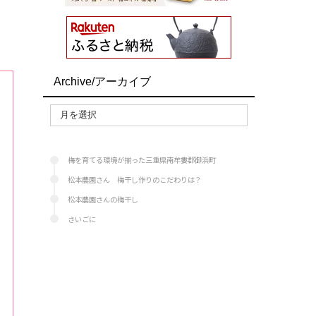
Archive/アーカイブ
梅を育てる環境が揃った三重県南牟婁郡御浜町
松本農園さん 梅干し作りのこだわりは？
松本農園さんの梅干し
さいごに