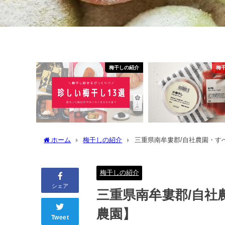
梅干しの紹介
梅
ホーム
梅干しの紹介
三重県南牟婁郡/自社農園・す
梅干しの紹介
シェア
三重県南牟婁郡/自
農園】
Tweet