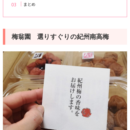
まとめ
梅翁園 選りすぐりの紀州南高梅