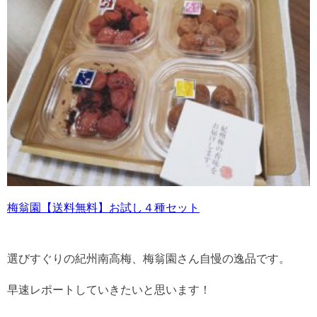
梅翁園【送料無料】お試し４種セット
選びすぐりの紀州南高梅、梅翁園さん自慢の逸品です。
早速レポートしていきたいと思います！