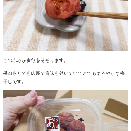
この赤みが食欲をそそります。
果肉もとても肉厚で旨味も効いていてとてもまろやかな梅
干しです。