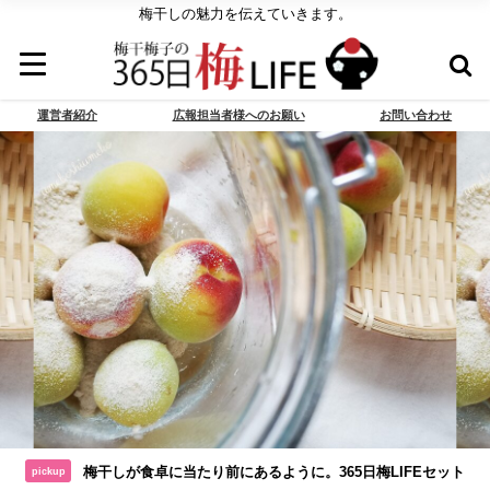
梅干しの魅力を伝えていきます。
運営者紹介
広報担当者様へのお願い
お問い合わせ
梅干しが食卓に当たり前にあるように。365日梅LIFEセット
pickup