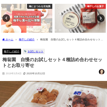
梅干しのお菓子
梅にまつわる豆知識
ホーム
梅干しの紹介
梅翁園 自慢のお試しセット４種詰め合わせセットと
お取り寄せ
梅干しの紹介
お試しセット
梅翁園 自慢のお試しセット４種詰め合わせセッ
トとお取り寄せ
2019年3月4日
2020年10月12日