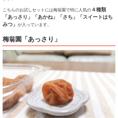
４種類
こちらのお試しセットには梅翁園で特に人気の
「あっさり」「あかね」「さち」「スイートはち
みつ」
が入っています。
梅翁園「あっさり」