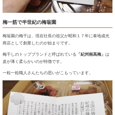
梅一筋で半世紀の梅翁園
梅翁園の梅干は、現在社長の祖父が昭和１７年に泰地成光
商店として創業したのが始まりです。
梅干しのトップブランドと呼ばれている
「紀州南高梅」
は
皮が薄く柔らかいのが特徴です。
一粒一粒職人さんたちの思いがこもっています。