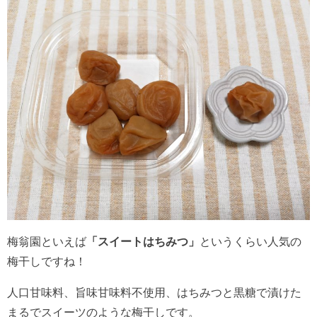
梅翁園といえば
「スイートはちみつ」
というくらい人気の
梅干しですね！
人口甘味料、旨味甘味料不使用、はちみつと黒糖で漬けた
まるでスイーツのような梅干しです。