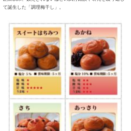
て誕生した「調理梅干し」。