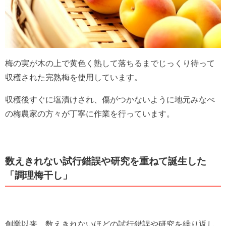
梅の実が木の上で黄色く熟して落ちるまでじっくり待って
収穫された完熟梅を使用しています。
収穫後すぐに塩漬けされ、傷がつかないように地元みなべ
の梅農家の方々が丁寧に作業を行っています。
数えきれない試行錯誤や研究を重ねて誕生した
「調理梅干し」
創業以来、数えきれないほどの試行錯誤や研究を繰り返し