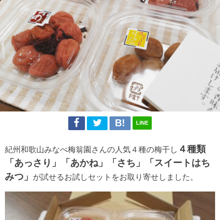
LINE
４種類
紀州和歌山みなべ梅翁園さんの人気４種の梅干し
「あっさり」「あかね」「さち」「スイートはち
みつ」
が試せるお試しセットをお取り寄せしました。