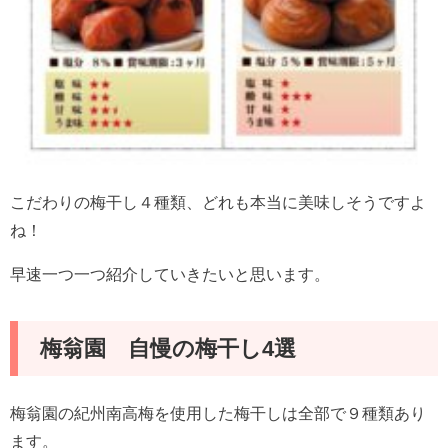
こだわりの梅干し４種類、どれも本当に美味しそうですよ
ね！
早速一つ一つ紹介していきたいと思います。
梅翁園 自慢の梅干し4選
梅翁園の紀州南高梅を使用した梅干しは全部で９種類あり
ます。