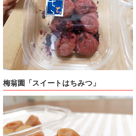
梅翁園「スイートはちみつ」