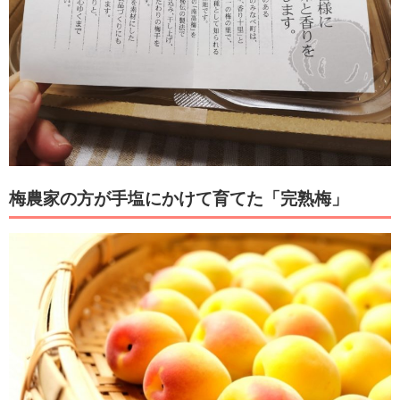
梅農家の方が手塩にかけて育てた「完熟梅」