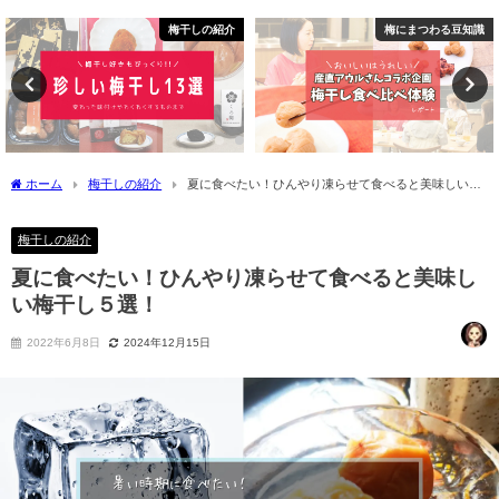
梅干しの紹介
梅にまつわる豆知識
ホーム
梅干しの紹介
夏に食べたい！ひんやり凍らせて食べると美味しい梅
干し５選！
梅干しの紹介
夏に食べたい！ひんやり凍らせて食べると美味し
い梅干し５選！
2022年6月8日
2024年12月15日