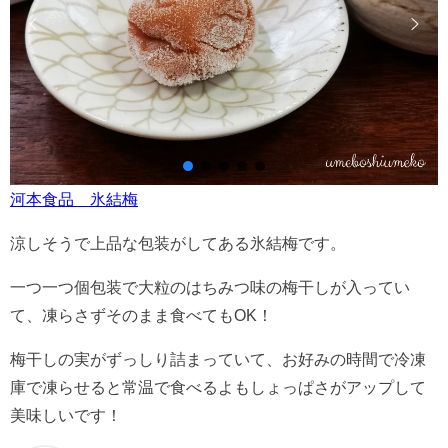
河本食品 氷結梅
涼しそうで上品な包装がしてある氷結梅です。
一つ一つ個包装で大粒のはちみつ味の梅干しが入ってい
て、凍らさずそのまま食べてもOK！
梅干しの実がずっしり詰まっていて、お好みの時間で冷凍
庫で凍らせると常温で食べるよもしょっぱさがアップして
美味しいです！