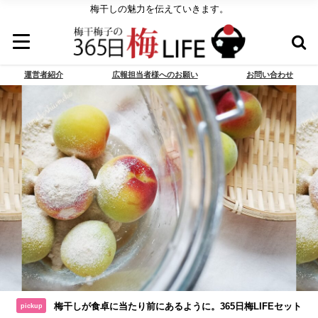
梅干しの魅力を伝えていきます。
運営者紹介
広報担当者様へのお願い
お問い合わせ
梅干しが食卓に当たり前にあるように。365日梅LIFEセット
pickup