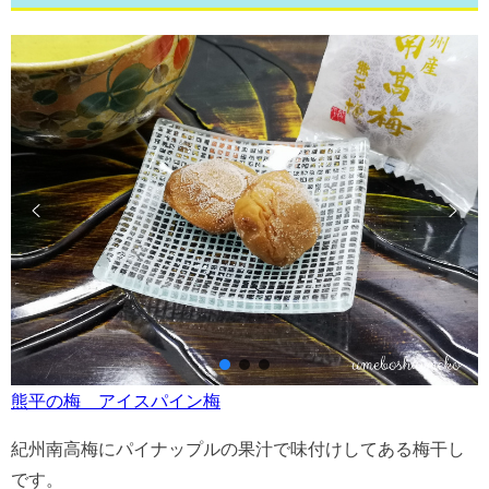
熊平の梅 アイスパイン梅
紀州南高梅にパイナップルの果汁で味付けしてある梅干し
です。