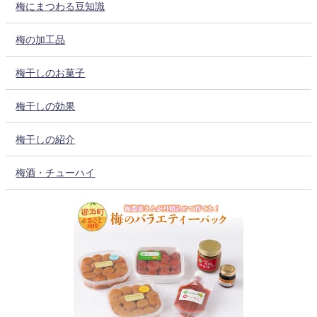
梅にまつわる豆知識
梅の加工品
梅干しのお菓子
梅干しの効果
梅干しの紹介
梅酒・チューハイ