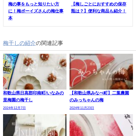
梅の事をもっと知りたい方
【梅しごとにおすすめの保存
に！梅ボーイズさんの梅仕事
瓶は？】便利な商品も紹介！
本
梅干しの紹介
の関連記事
和歌山県日高郡印南町/いなみの
【和歌山県みなべ町】二葉農園
里梅園の梅干し
のみっちゃんの梅
2024年12月7日
2024年11月23日