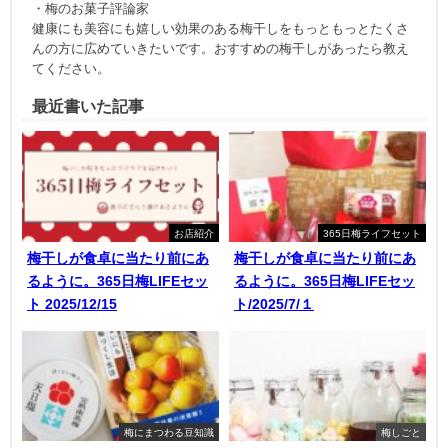
・梅のお菓子評論家
健康にも美容にも嬉しい効果のある梅干しをもっともっとたくさ
んの方に広めていきたいです。おすすめの梅干しがあったら教え
てください。
最近書いた記事
お店紹介
365日梅ライフセット
梅干しが食卓に当たり前にあ
梅干しが食卓に当たり前にあ
るように。365日梅LIFEセッ
るように。365日梅LIFEセッ
ト 2025/12/15
ト/2025/7/１
梅にまつわる豆知識
梅しごと