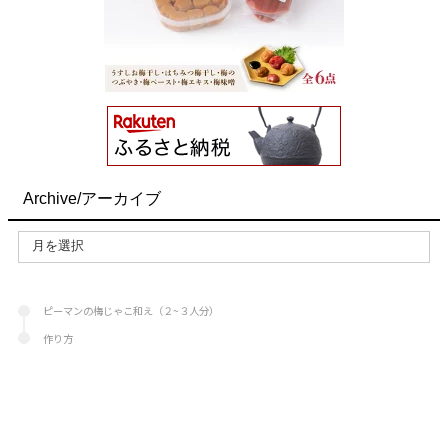
Archive/アーカイブ
ピーマンの梅じゃこ和え（２~３人分）
作り方