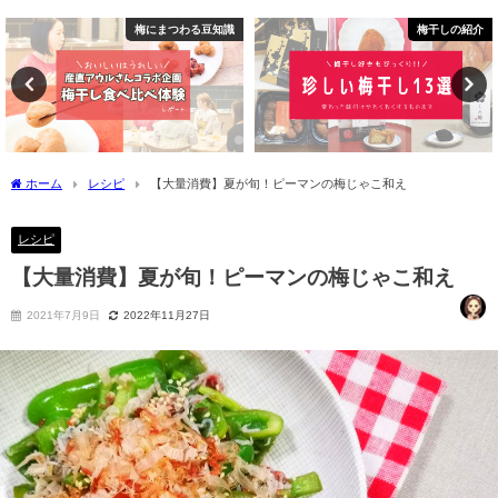
梅にまつわる豆知識
梅干しの紹介
ホーム
レシピ
【大量消費】夏が旬！ピーマンの梅じゃこ和え
レシピ
【大量消費】夏が旬！ピーマンの梅じゃこ和え
2021年7月9日
2022年11月27日