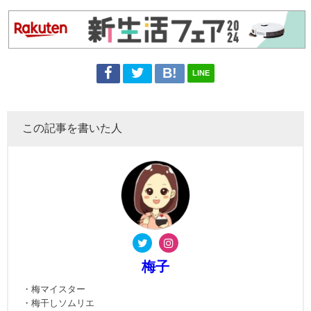
LINE
この記事を書いた人
梅子
・梅マイスター
・梅干しソムリエ