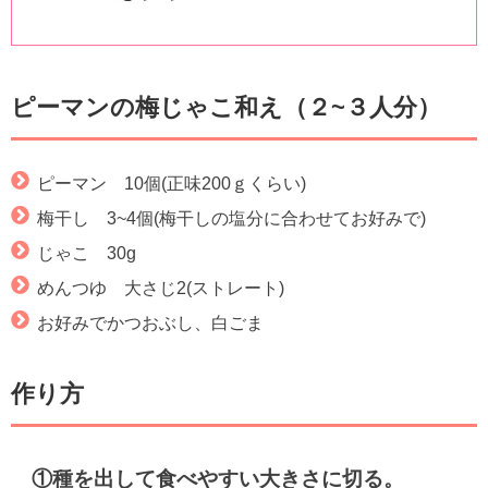
ピーマンの梅じゃこ和え（２~３人分）
ピーマン 10個(正味200ｇくらい)
梅干し 3~4個(梅干しの塩分に合わせてお好みで)
じゃこ 30g
めんつゆ 大さじ2(ストレート)
お好みでかつおぶし、白ごま
作り方
①種を出して食べやすい大きさに切る。