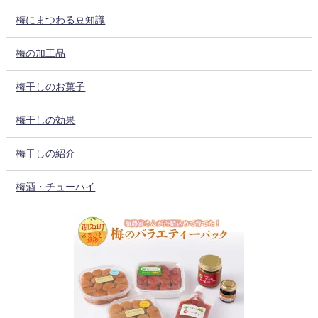
梅にまつわる豆知識
梅の加工品
梅干しのお菓子
梅干しの効果
梅干しの紹介
梅酒・チューハイ