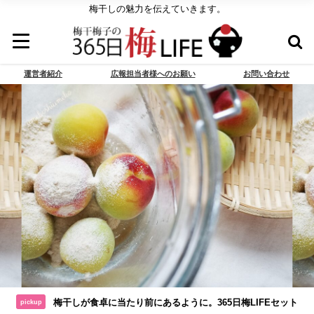
梅干しの魅力を伝えていきます。
運営者紹介
広報担当者様へのお願い
お問い合わせ
梅干しが食卓に当たり前にあるように。365日梅LIFEセット
pickup