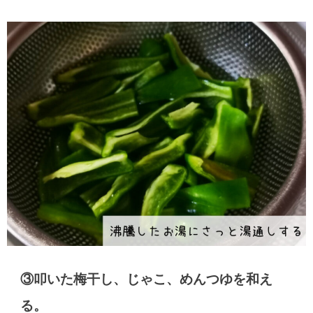
③叩いた梅干し、じゃこ、めんつゆを和え
る。