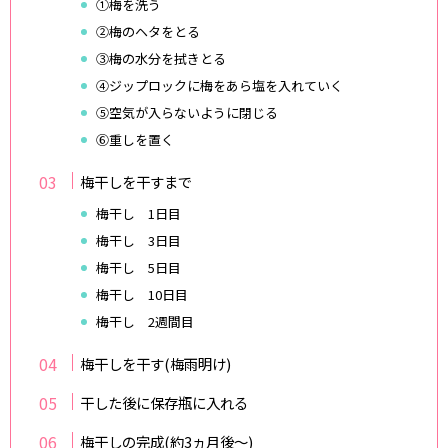
①梅を洗う
②梅のヘタをとる
③梅の水分を拭きとる
④ジップロックに梅をあら塩を入れていく
⑤空気が入らないように閉じる
⑥重しを置く
梅干しを干すまで
梅干し 1日目
梅干し 3日目
梅干し 5日目
梅干し 10日目
梅干し 2週間目
梅干しを干す(梅雨明け)
干した後に保存瓶に入れる
梅干しの完成(約3ヵ月後～)