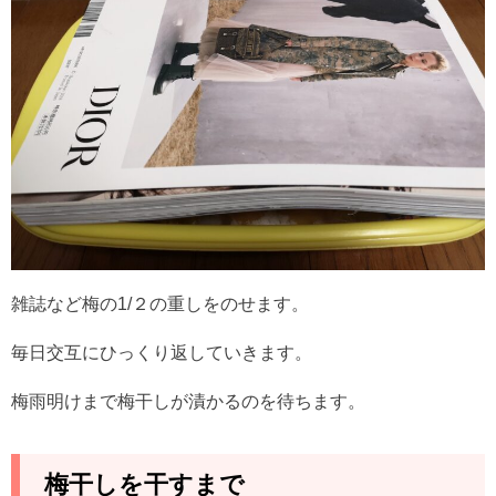
雑誌など梅の1/２の重しをのせます。
毎日交互にひっくり返していきます。
梅雨明けまで梅干しが漬かるのを待ちます。
梅干しを干すまで