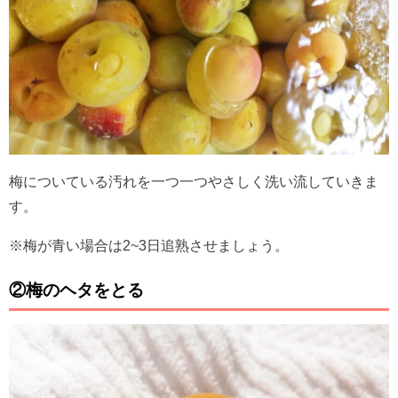
梅についている汚れを一つ一つやさしく洗い流していきま
す。
※梅が青い場合は2~3日追熟させましょう。
②梅のヘタをとる