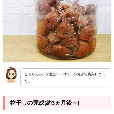
こちらのガラス瓶は300円均一のお店で購入しまし
た。
梅干しの完成(約3ヵ月後～)