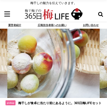
梅干しの魅力を伝えていきます。
運営者紹介
広報担当者様へのお願い
お問い合わせ
梅干しが食卓に当たり前にあるように。365日梅LIFEセット
pickup