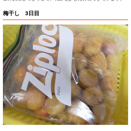
梅干し 3日目