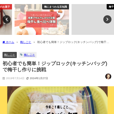
梅にまつわる豆知識
梅干しの紹介
ホーム
梅しごと
初心者でも簡単！ジップロック(キッチンバッグ)で梅干し
作りに挑戦
梅しごと
梅しごと
初心者でも簡単！ジップロック(キッチンバッグ)
で梅干し作りに挑戦
2019年7月14日
2024年1月27日