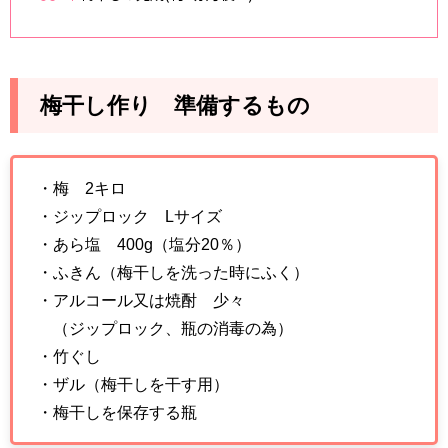
梅干し作り 準備するもの
・梅 2キロ
・ジップロック Lサイズ
・あら塩 400g（塩分20％）
・ふきん（梅干しを洗った時にふく）
・アルコール又は焼酎 少々
（ジップロック、瓶の消毒の為）
・竹ぐし
・ザル（梅干しを干す用）
・梅干しを保存する瓶