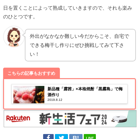
日を置くことによって熟成していきますので、それも楽み
のひとつです。
外出がなかなか難しい今だからこそ、自宅で
できる梅干し作りにぜひ挑戦してみて下さ
い！
こちらの記事もおすすめ
新品種「露茜」×本格焼酎「黒霧島」で梅
酒作り
2019.8.12
LINE