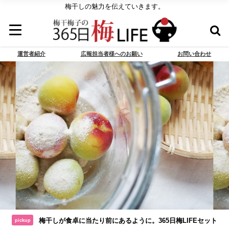
梅干しの魅力を伝えていきます。
運営者紹介
広報担当者様へのお願い
お問い合わせ
梅干しが食卓に当たり前にあるように。365日梅LIFEセット
pickup