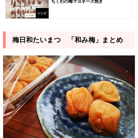
ちくわの梅マヨネーズ焼き
レシピ
梅日和たいまつ 「和み梅」まとめ