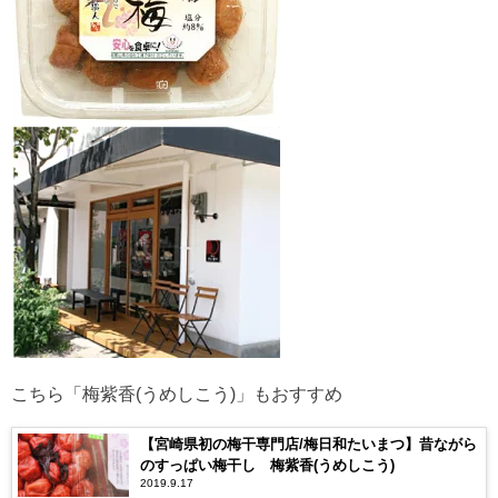
こちら「梅紫香(うめしこう)」もおすすめ
【宮崎県初の梅干専門店/梅日和たいまつ】昔ながら
のすっぱい梅干し 梅紫香(うめしこう)
2019.9.17