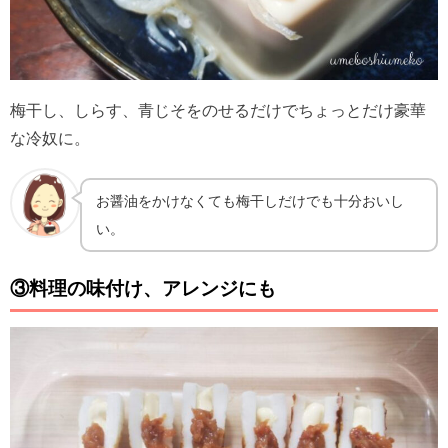
梅干し、しらす、青じそをのせるだけでちょっとだけ豪華
な冷奴に。
お醤油をかけなくても梅干しだけでも十分おいし
い。
③料理の味付け、アレンジにも