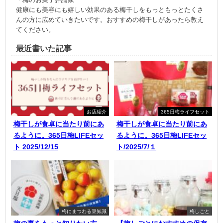
健康にも美容にも嬉しい効果のある梅干しをもっともっとたくさ
んの方に広めていきたいです。おすすめの梅干しがあったら教え
てください。
最近書いた記事
お店紹介
365日梅ライフセット
梅干しが食卓に当たり前にあ
梅干しが食卓に当たり前にあ
るように。365日梅LIFEセッ
るように。365日梅LIFEセッ
ト 2025/12/15
ト/2025/7/１
梅にまつわる豆知識
梅しごと