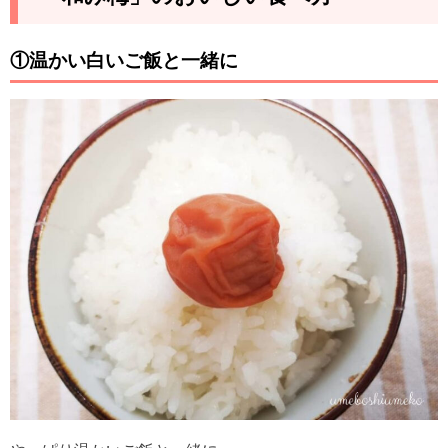
①温かい白いご飯と一緒に