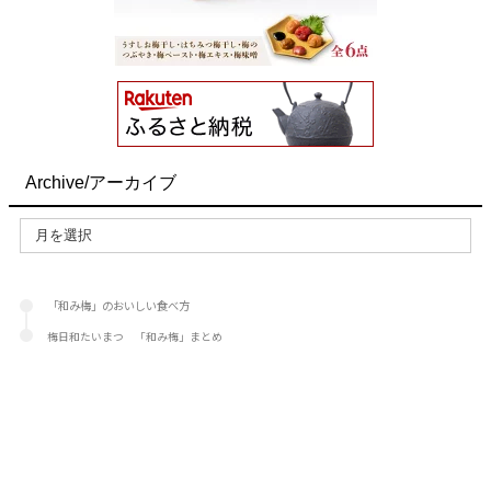
Archive/アーカイブ
「和み梅」のおいしい食べ方
梅日和たいまつ 「和み梅」まとめ