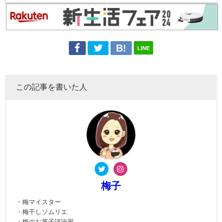
LINE
この記事を書いた人
梅子
・梅マイスター
・梅干しソムリエ
・梅のお菓子評論家