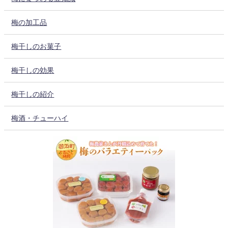
梅の加工品
梅干しのお菓子
梅干しの効果
梅干しの紹介
梅酒・チューハイ