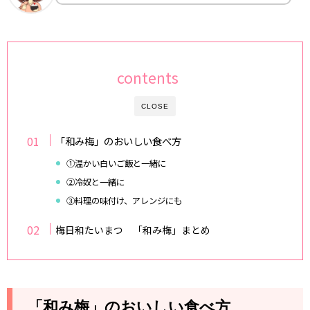
contents
CLOSE
「和み梅」のおいしい食べ方
①温かい白いご飯と一緒に
②冷奴と一緒に
③料理の味付け、アレンジにも
梅日和たいまつ 「和み梅」まとめ
「和み梅」のおいしい食べ方