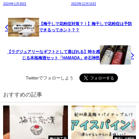
2024年1月30日
2023年12月15日
【梅干しで花粉症対策？！】梅干しで花粉症は予防
できるってホント？？
【ラグジュアリーなギフトとして喜ばれる】時を感
じる本格梅酒セット「HAMADA」＠石神邑
Twitterでフォローしよう
おすすめの記事
梅の加工品
梅干しの紹介