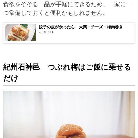
食欲をそそる一品が手軽にできるため、一家に一
つ常備しておくと便利かもしれません。
餃子の皮が余ったら 大葉・チーズ・梅肉巻き
2020.7.14
紀州石神邑 つぶれ梅はご飯に乗せる
だけ