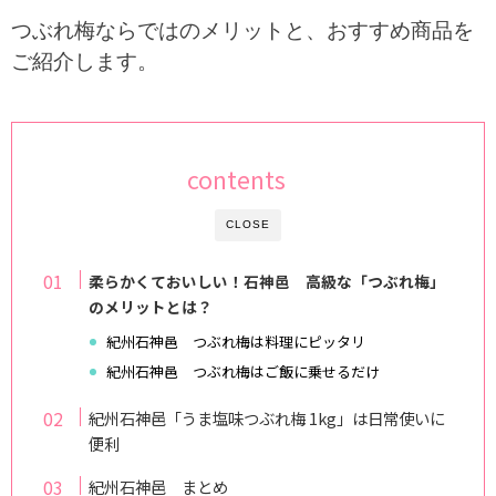
つぶれ梅ならではのメリットと、おすすめ商品を
ご紹介します。
contents
CLOSE
柔らかくておいしい！石神邑 高級な「つぶれ梅」
のメリットとは？
紀州石神邑 つぶれ梅は料理にピッタリ
紀州石神邑 つぶれ梅はご飯に乗せるだけ
紀州石神邑「うま塩味つぶれ梅 1kg」は日常使いに
便利
紀州石神邑 まとめ