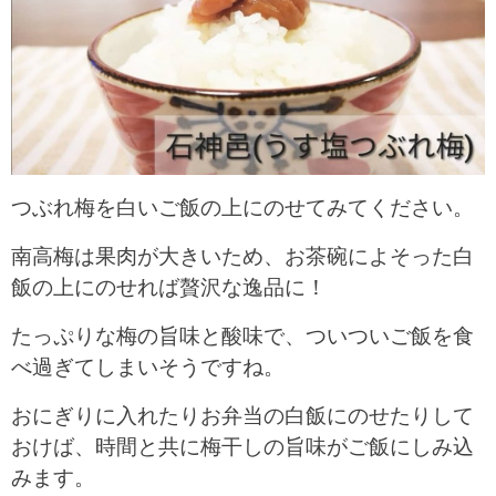
つぶれ梅を白いご飯の上にのせてみてください。
南高梅は果肉が大きいため、お茶碗によそった白
飯の上にのせれば贅沢な逸品に！
たっぷりな梅の旨味と酸味で、ついついご飯を食
べ過ぎてしまいそうですね。
おにぎりに入れたりお弁当の白飯にのせたりして
おけば、時間と共に梅干しの旨味がご飯にしみ込
みます。