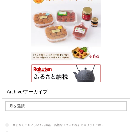
Archive/アーカイブ
柔らかくておいしい！石神邑 高級な「つぶれ梅」のメリットとは？