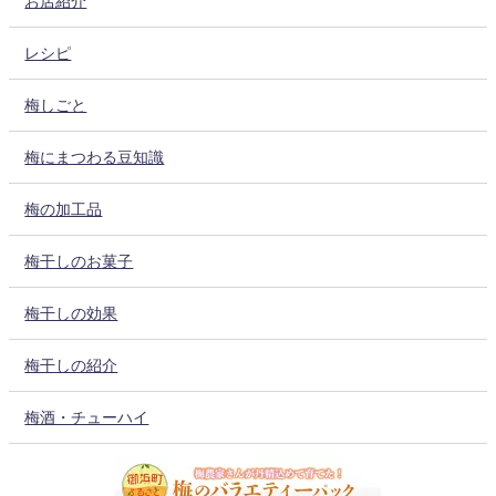
お店紹介
レシピ
梅しごと
梅にまつわる豆知識
梅の加工品
梅干しのお菓子
梅干しの効果
梅干しの紹介
梅酒・チューハイ