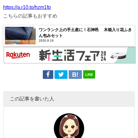
https://a.r10.to/hzm1fp
こちらの記事もおすすめ
ワンランク上の手土産に！石神邑 木箱入り花ふき
ん包みセット
2020.9.19
LINE
この記事を書いた人