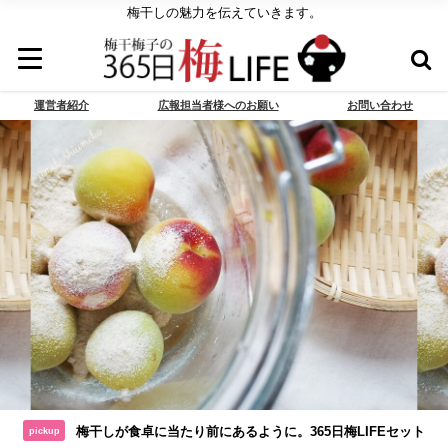
梅干しの魅力を伝えていきます。
運営者紹介
広報担当者様へのお願い
お問い合わせ
梅干しが食卓に当たり前にあるように。365日梅LIFEセット
pickup