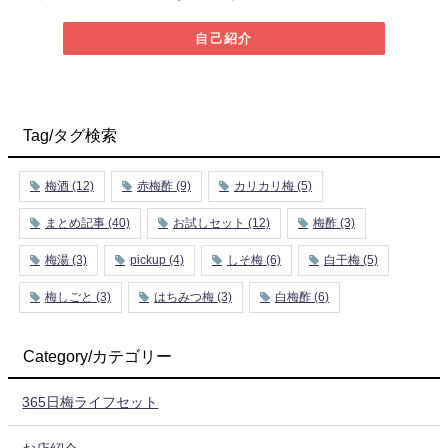
自己紹介
Tag/タグ検索
梅酒
(12)
赤梅酢
(9)
カリカリ梅
(5)
まとめ記事
(40)
お試しセット
(12)
梅酢
(3)
梅湯
(3)
pickup
(4)
しそ梅
(6)
白干梅
(5)
梅しごと
(3)
はちみつ梅
(3)
白梅酢
(6)
Category/カテゴリー
365日梅ライフセット