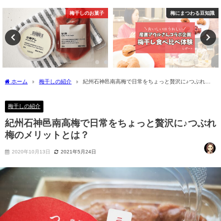
梅にまつわる豆知識
梅干しの紹介
ホーム
梅干しの紹介
紀州石神邑南高梅で日常をちょっと贅沢に♪つぶれ梅
のメリットとは？
梅干しの紹介
紀州石神邑南高梅で日常をちょっと贅沢に♪つぶれ
梅のメリットとは？
2020年10月13日
2021年5月24日