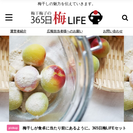
梅干しの魅力を伝えていきます。
運営者紹介
広報担当者様へのお願い
お問い合わせ
梅干しが食卓に当たり前にあるように。365日梅LIFEセット
pickup