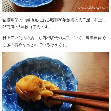
箱根駅伝の中継地点にある昭和20年創業の梅干屋、村上二
郎商店の5年物白干梅です。
村上二郎商店の店主も箱根駅伝の大ファンで、毎年自費で
応援の看板を出されているそうです。