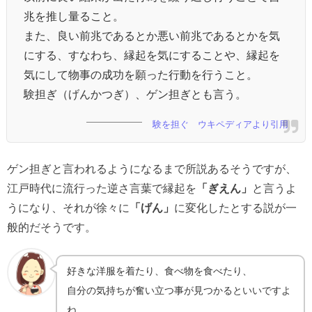
兆を推し量ること。
また、良い前兆であるとか悪い前兆であるとかを気
にする、すなわち、縁起を気にすることや、縁起を
気にして物事の成功を願った行動を行うこと。
験担ぎ（げんかつぎ）、ゲン担ぎとも言う。
験を担ぐ ウキペディアより引用
ゲン担ぎと言われるようになるまで所説あるそうですが、
江戸時代に
流行った逆さ言葉で縁起を
「ぎえん」
と言うよ
うになり、それが徐々に
「げん」
に変化したとする説が一
般的だそうです。
好きな洋服を着たり、食べ物を食べたり、
自分の気持ちが奮い立つ事が見つかるといいですよ
ね。