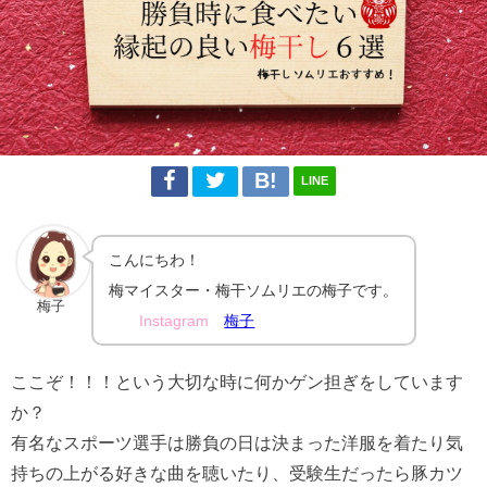
LINE
こんにちわ！
梅マイスター・梅干ソムリエの梅子です。
梅子
Instagram
梅子
ここぞ！！！という大切な時に何かゲン担ぎをしています
か？
有名なスポーツ選手は勝負の日は決まった洋服を着たり気
持ちの上がる好きな曲を聴いたり、受験生だったら豚カツ