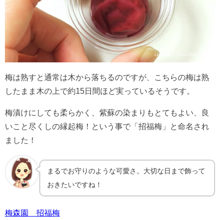
梅は熟すと通常は木から落ちるのですが、こちらの梅は熟
したまま木の上で約15日間ほど実っているそうです。
梅漬けにしても柔らかく、紫蘇の染まりもとてもよい、良
いこと尽くしの縁起梅！という事で「招福梅」と命名され
ました！
まるでお守りのような可愛さ。大切な日まで飾って
おきたいですね！
梅森園 招福梅