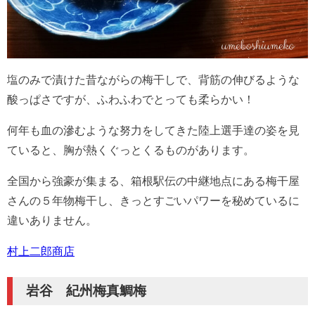
塩のみで漬けた昔ながらの梅干しで、背筋の伸びるような
酸っぱさですが、ふわふわでとっても柔らかい！
何年も血の滲むような努力をしてきた陸上選手達の姿を見
ていると、胸が熱くぐっとくるものがあります。
全国から強豪が集まる、箱根駅伝の中継地点にある梅干屋
さんの５年物梅干し、きっとすごいパワーを秘めているに
違いありません。
村上二郎商店
岩谷 紀州梅真鯛梅