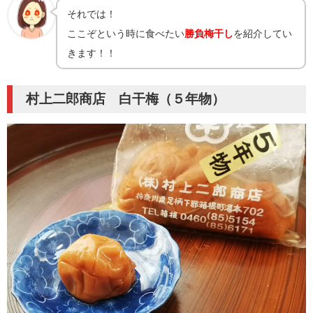
それでは！
ここぞという時に食べたい
勝負梅干し
を紹介してい
きます！！
村上二郎商店 白干梅（５年物）