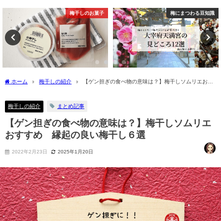
梅にまつわる豆知識
梅にまつわる豆知識
ホーム
梅干しの紹介
【ゲン担ぎの食べ物の意味は？】梅干しソムリエおす
すめ 縁起の良い梅干し６選
梅干しの紹介
まとめ記事
【ゲン担ぎの食べ物の意味は？】梅干しソムリエ
おすすめ 縁起の良い梅干し６選
2022年2月23日
2025年1月20日