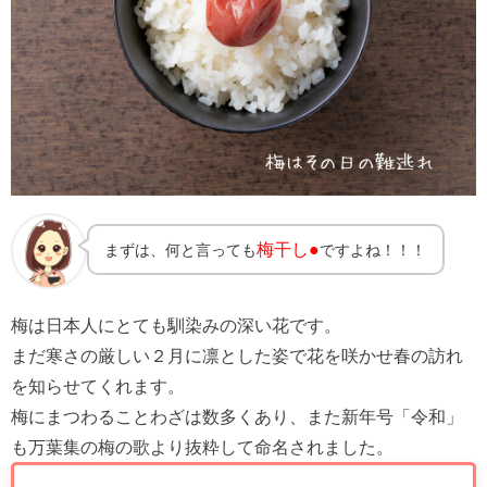
梅干し●
まずは、何と言っても
ですよね！！！
梅は日本人にとても馴染みの深い花です。
まだ寒さの厳しい２月に凛とした姿で花を咲かせ春の訪れ
を知らせてくれます。
梅にまつわることわざは数多くあり、また新年号「令和」
も万葉集の梅の歌より抜粋して命名されました。