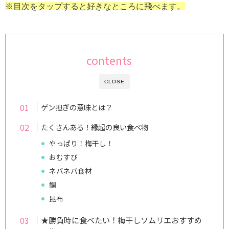
※目次をタップすると好きなところに飛べます。
contents
CLOSE
ゲン担ぎの意味とは？
たくさんある！縁起の良い食べ物
やっぱり！梅干し！
おむすび
ネバネバ食材
鯛
昆布
★勝負時に食べたい！梅干しソムリエおすすめ