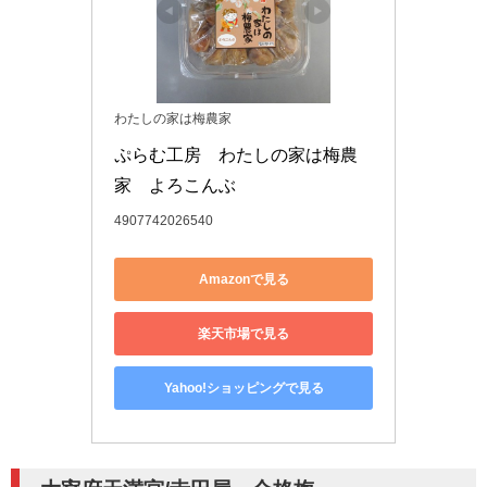
わたしの家は梅農家
ぷらむ工房　わたしの家は梅農
家　よろこんぶ
4907742026540
Amazonで見る
楽天市場で見る
Yahoo!ショッピングで見る