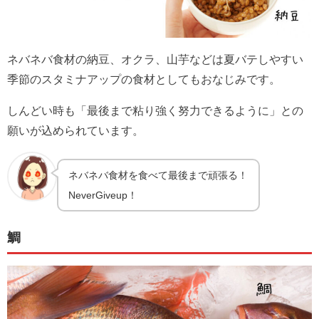
ネバネバ食材の納豆、オクラ、山芋などは夏バテしやすい
季節のスタミナアップの食材としてもおなじみです。
しんどい時も「最後まで粘り強く努力できるように」との
願いが込められています。
ネバネバ食材を食べて最後まで頑張る！
NeverGiveup！
鯛