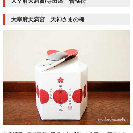
大宰府天満宮/寺田屋 合格梅
大宰府天満宮 天神さまの梅