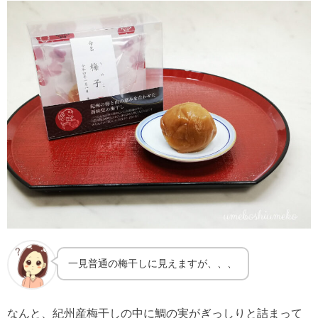
一見普通の梅干しに見えますが、、、
なんと、紀州産梅干しの中に鯛の実がぎっしりと詰まって