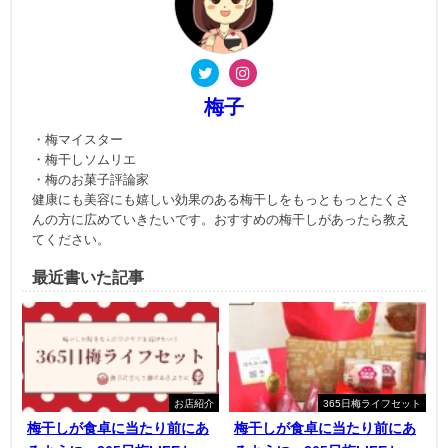
梅子
・梅マイスター
・梅干しソムリエ
・梅のお菓子評論家
健康にも美容にも嬉しい効果のある梅干しをもっともっとたくさ
んの方に広めていきたいです。おすすめの梅干しがあったら教え
てください。
最近書いた記事
お店紹介
365日梅ライフセット
梅干しが食卓に当たり前にあ
梅干しが食卓に当たり前にあ