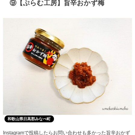
⑨【ぷらむ工房】旨辛おかず梅
和歌山県日高郡みなべ町
Instagramで投稿したらお問い合わせも多かった旨辛おかず