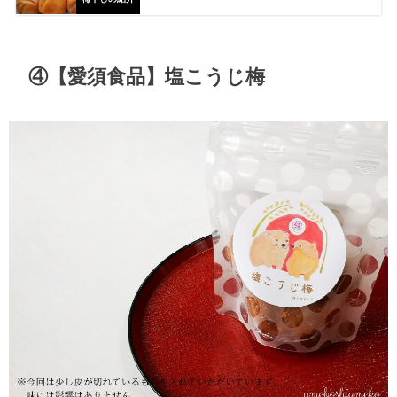
④【愛須食品】塩こうじ梅