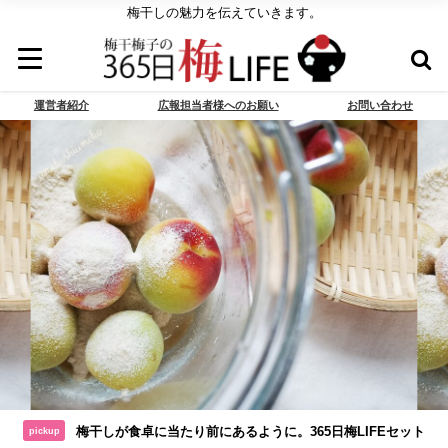
梅干しの魅力を伝えていきます。
運営者紹介
広報担当者様へのお願い
お問い合わせ
梅干しが食卓に当たり前にあるように。365日梅LIFEセット
pickup