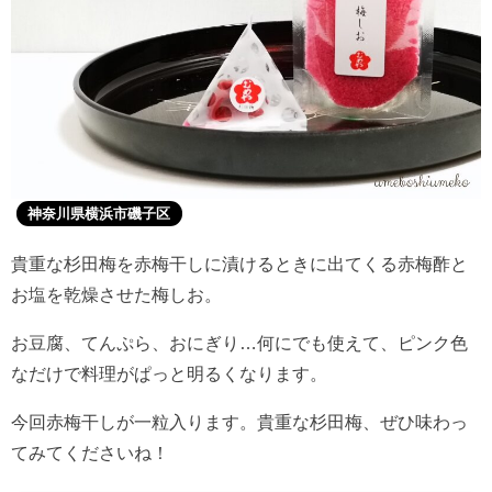
神奈川県横浜市磯子区
貴重な杉田梅を赤梅干しに漬けるときに出てくる赤梅酢と
お塩を乾燥させた梅しお。
お豆腐、てんぷら、おにぎり…何にでも使えて、ピンク色
なだけで料理がぱっと明るくなります。
今回赤梅干しが一粒入ります。貴重な杉田梅、ぜひ味わっ
てみてくださいね！