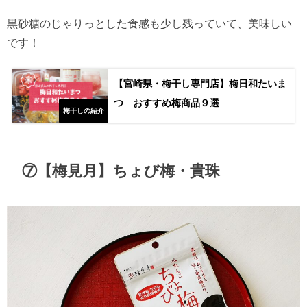
黒砂糖のじゃりっとした食感も少し残っていて、美味しい
です！
【宮崎県・梅干し専門店】梅日和たいま
つ おすすめ梅商品９選
梅干しの紹介
⑦【梅見月】ちょび梅・貴珠