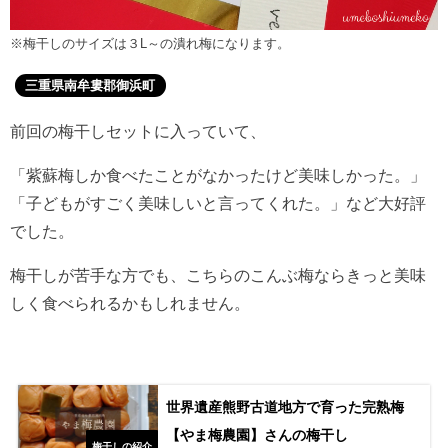
※梅干しのサイズは３L～の潰れ梅になります。
三重県南牟婁郡御浜町
前回の梅干しセットに入っていて、
「紫蘇梅しか食べたことがなかったけど美味しかった。」
「子どもがすごく美味しいと言ってくれた。」など大好評
でした。
梅干しが苦手な方でも、こちらのこんぶ梅ならきっと美味
しく食べられるかもしれません。
世界遺産熊野古道地方で育った完熟梅
【やま梅農園】さんの梅干し
梅干しの紹介