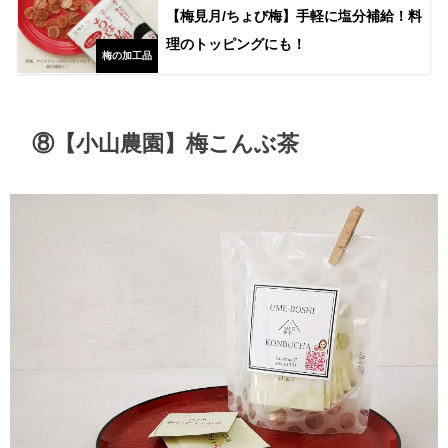
【梅見月/ちょび梅】手軽に塩分補給！料
理のトッピングにも！
梅の加工品
⑧【小山農園】梅こんぶ茶