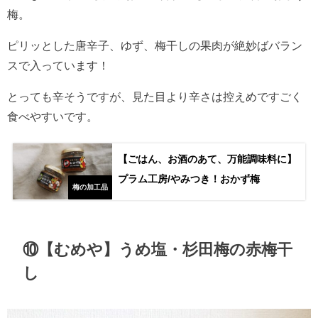
梅。
ピリッとした唐辛子、ゆず、梅干しの果肉が絶妙ばバラン
スで入っています！
とっても辛そうですが、見た目より辛さは控えめですごく
食べやすいです。
【ごはん、お酒のあて、万能調味料に】
プラム工房/やみつき！おかず梅
梅の加工品
⑩【むめや】うめ塩・杉田梅の赤梅干
し