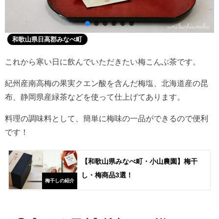
和歌山県日高郡みなべ町
これから寒い日に飲んでいただきたい梅こんぶ茶です。
紀州産南高梅の果実クエン酸を含んだ梅塩、北海道産の昆
布、静岡県産緑茶などを使って仕上げてあります。
料理の調味料として、簡単に梅味の一品ができるので便利
です！
【和歌山県みなべ町・小山農園】梅干
し・梅商品3選！
梅干しの紹介