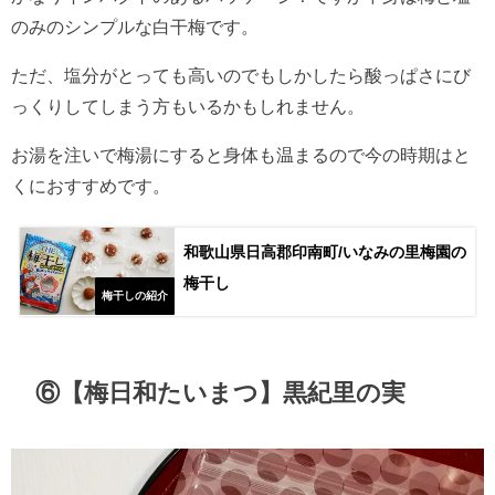
のみのシンプルな白干梅です。
ただ、塩分がとっても高いのでもしかしたら酸っぱさにび
っくりしてしまう方もいるかもしれません。
お湯を注いで梅湯にすると身体も温まるので今の時期はと
くにおすすめです。
和歌山県日高郡印南町/いなみの里梅園の
梅干し
梅干しの紹介
⑥【梅日和たいまつ】黒紀里の実