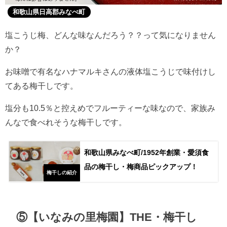
和歌山県日高郡みなべ町
塩こうじ梅、どんな味なんだろう？？って気になりません
か？
お味噌で有名なハナマルキさんの液体塩こうじで味付けし
てある梅干しです。
塩分も10.5％と控えめでフルーティーな味なので、家族み
んなで食べれそうな梅干しです。
和歌山県みなべ町/1952年創業・愛須食
品の梅干し・梅商品ピックアップ！
梅干しの紹介
⑤【いなみの里梅園】THE・梅干し