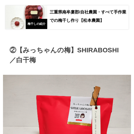
三重県南牟婁郡/自社農園・すべて手作業
での梅干し作り【松本農園】
梅干しの紹介
②【みっちゃんの梅】SHIRABOSHI
／白干梅