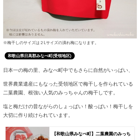
※梅干しのサイズは２Lサイズの潰れ梅になります。
和歌山県日高郡みなべ町(受領地区)
日本一の梅の里、みなべ町中でもさらに自然がいっぱい、
世界農業遺産にもなった受領地区で梅干しを作られている
二葉農園、根強い人気のみっちゃんの梅干しです。
塩と梅だけの昔ながらのしょっぱい！酸っぱい！梅干しを
大切に作り続けられています。
【和歌山県みなべ町】二葉農園のみっち