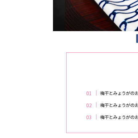
梅干とみょうがの
梅干とみょうがの
梅干とみょうがの