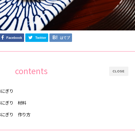
Facebook
Twitter
はてブ
contents
CLOSE
おにぎり
おにぎり 材料
おにぎり 作り方