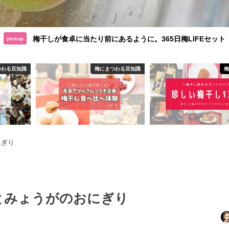
梅干しが食卓に当たり前にあるように。365日梅LIFEセット
pickup
つわる豆知識
梅にまつわる豆知識
にぎり
とみょうがのおにぎり