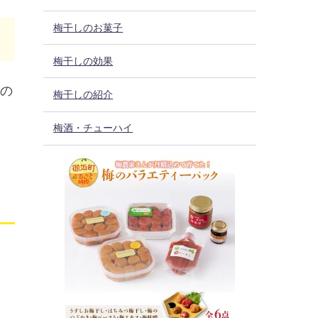
梅干しのお菓子
梅干しの効果
液の
梅干しの紹介
梅酒・チューハイ