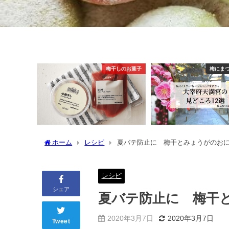
梅干しのお菓子
梅にま
ホーム
レシピ
夏バテ防止に 梅干とみょうがのお
レシピ
シェア
夏バテ防止に 梅干
2020年3月7日
2020年3月7日
Tweet