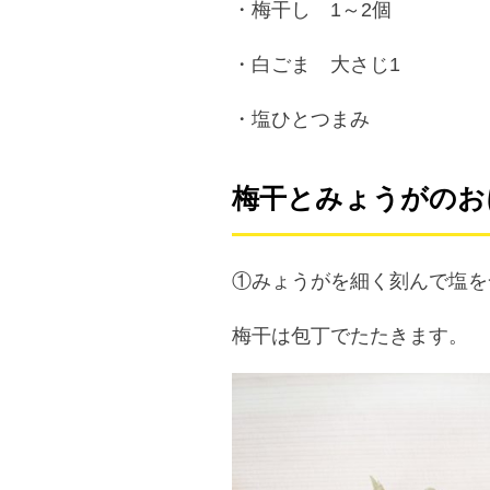
・梅干し 1～2個
・白ごま 大さじ1
・塩ひとつまみ
梅干とみょうがのお
①みょうがを細く刻んで塩を
梅干は包丁でたたきます。