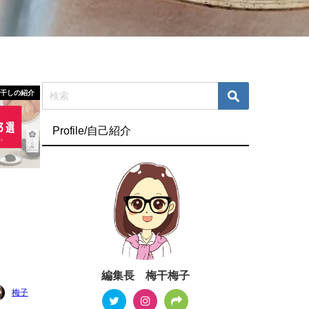
梅干しの紹介
Profile/自己紹介
編集長 梅干梅子
梅子