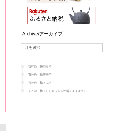
Archive/アーカイブ
石神邑 梅肉みそ
石神邑 梅唐辛子
石神邑 梅あぶら
まとめ 梅干しを好きな人が増えますように