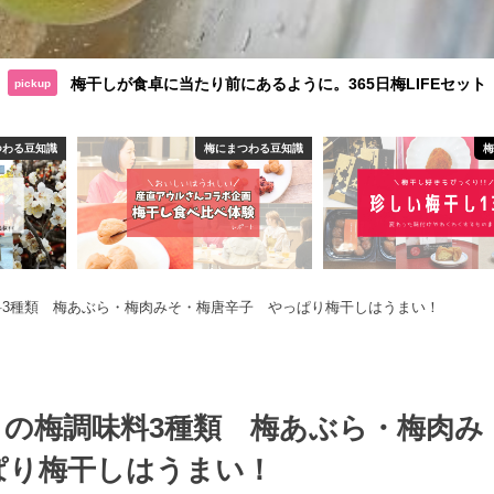
梅干しが食卓に当たり前にあるように。365日梅LIFEセット
pickup
つわる豆知識
梅にまつわる豆知識
料3種類 梅あぶら・梅肉みそ・梅唐辛子 やっぱり梅干しはうまい！
目の梅調味料3種類 梅あぶら・梅肉み
ぱり梅干しはうまい！