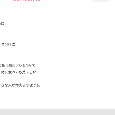
緒に
の味付けに
ご飯に梅あぶらをのせて
一緒に食べても美味しい！
好きな人が増えますように