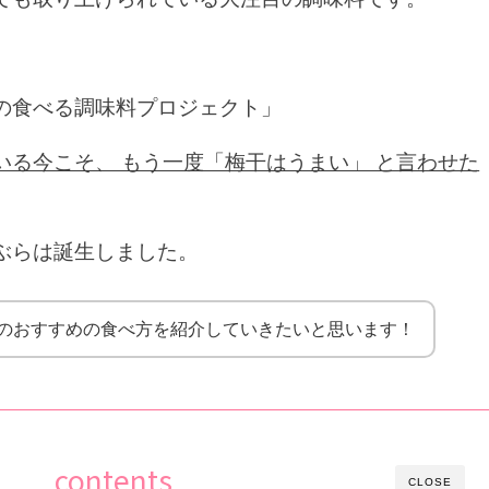
の食べる調味料プロジェクト」
いる今こそ、 もう一度「梅干はうまい」 と言わせた
ぶらは誕生しました。
のおすすめの食べ方を紹介していきたいと思います！
contents
CLOSE