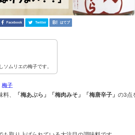
Facebook
Twitter
はてブ
しソムリエの梅子です。
梅子
味料、
「梅あぶら」「梅肉みそ」「梅唐辛子」
の3点
でも取り上げられている大注目の調味料です。