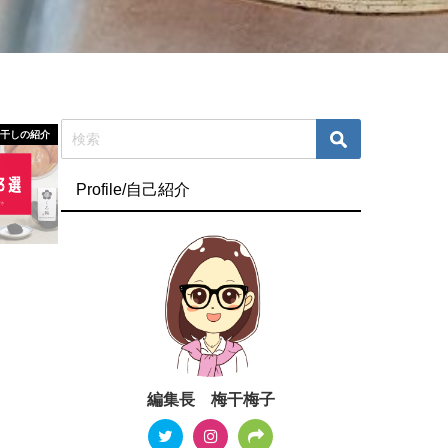
梅干しの紹介
Profile/自己紹介
編集長 梅干梅子