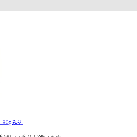
80gみそ