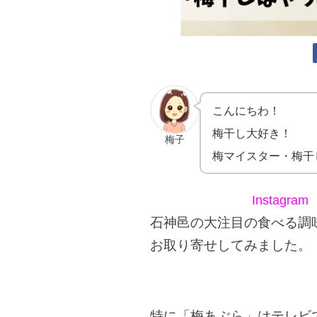
こんにちわ！
梅干し大好き！
梅子
梅マイスター・梅干
Instagram
石神邑の大注目の食べる調
お取り寄せしてみました。
特に「梅あぶら」はテレビ