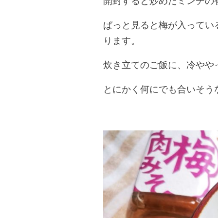
開封すると炒めたミンチの
ぱっと見ると梅が入ってい
ります。
炊き立てのご飯に、冷やや
とにかく何にでも合いそう