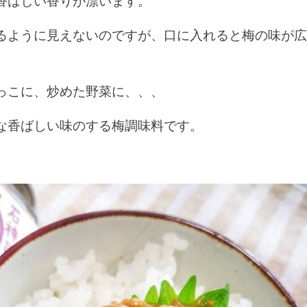
香ばしい香りが漂います。
るように見えないのですが、口に入れると梅の味が
っこに、炒めた野菜に、、、
な香ばしい味のする梅調味料です。