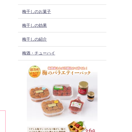
梅干しのお菓子
梅干しの効果
梅干しの紹介
梅酒・チューハイ