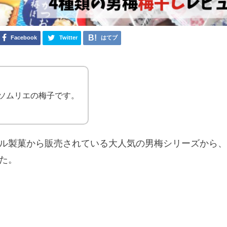
Facebook
Twitter
はてブ
ソムリエの梅子です。
ル製菓から販売されている大人気の男梅シリーズから、
た。