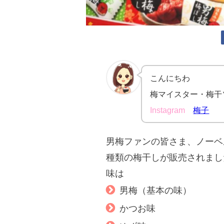
こんにちわ
梅マイスター・梅干
Instagram
梅子
男梅ファンの皆さま、ノーベ
種類の梅干しが販売されまし
味は
男梅（基本の味）
かつお味