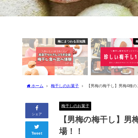
梅にまつわる豆知識
ホーム
梅干しのお菓子
【男梅の梅干し】男梅4種
梅干しのお菓子
シェア
【男梅の梅干し】男
場！！
Tweet