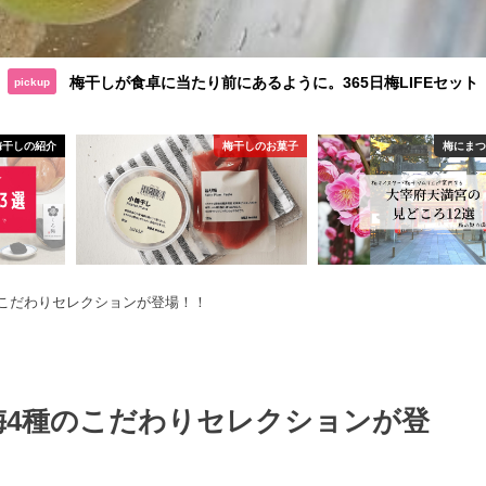
梅干しが食卓に当たり前にあるように。365日梅LIFEセット
pickup
梅干しの紹介
梅干しのお菓子
梅にま
のこだわりセレクションが登場！！
梅4種のこだわりセレクションが登