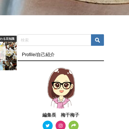
つわる豆知識
Profile/自己紹介
編集長 梅干梅子