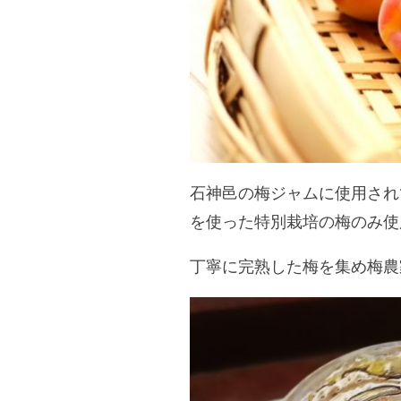
石神邑の梅ジャムに使用され
を使った特別栽培の梅のみ使
丁寧に完熟した梅を集め梅農