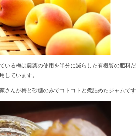
ている梅は農薬の使用を半分に減らした有機質の肥料
用しています。
家さんが梅と砂糖のみでコトコトと煮詰めたジャムで