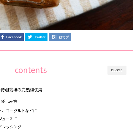
Facebook
Twitter
はてブ
contents
CLOSE
 特別栽培の完熟梅使用
の楽しみ方
ト、ヨーグルトなどに
ジュースに
ドレッシング