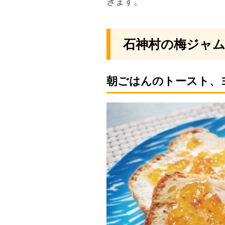
きます。
石神村の梅ジャ
朝ごはんのトースト、