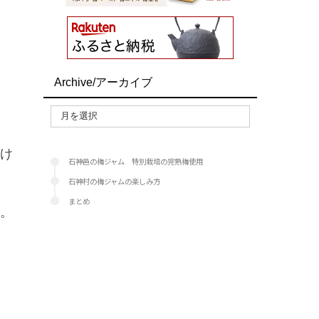
Archive/アーカイブ
だけ
石神邑の梅ジャム 特別栽培の完熟梅使用
石神村の梅ジャムの楽しみ方
まとめ
す。