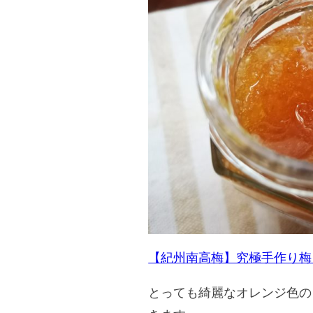
【紀州南高梅】究極手作り梅ジ
とっても綺麗なオレンジ色の