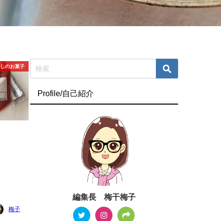
干しのお菓子
Profile/自己紹介
編集長 梅干梅子
梅子