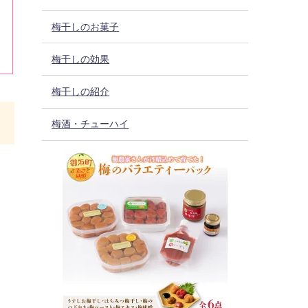
梅干しのお菓子
梅干しの効果
梅干しの紹介
梅酒・チューハイ